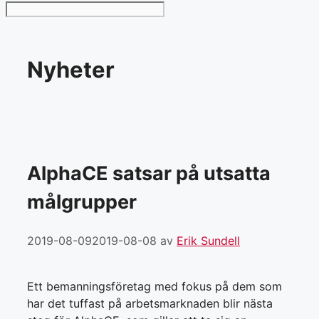
Nyheter
AlphaCE satsar på utsatta
målgrupper
2019-08-09
2019-08-08
av
Erik Sundell
Ett bemanningsföretag med fokus på dem som
har det tuffast på arbetsmarknaden blir nästa