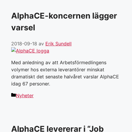
AlphaCE-koncernen lägger
varsel
2018-09-18
av
Erik Sundell
Med anledning av att Arbetsförmedlingens
volymer hos externa leverantörer minskat
dramatiskt det senaste halvåret varslar AlphaCE
idag 67 personer.
Kategorier
Nyheter
AlphaCE levererar i “Job